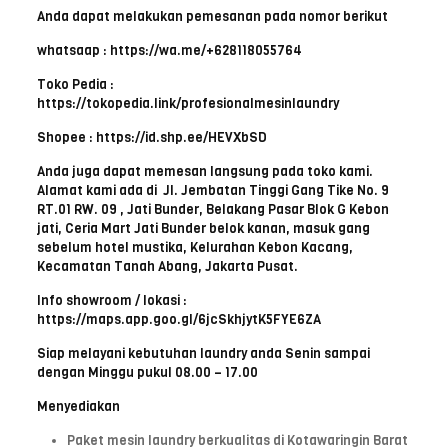
Anda dapat melakukan pemesanan pada nomor berikut
whatsaap : https://wa.me/+628118055764
Toko Pedia :
https://tokopedia.link/profesionalmesinlaundry
Shopee : https://id.shp.ee/HEVXbSD
Anda juga dapat memesan langsung pada toko kami.
Alamat kami ada di Jl. Jembatan Tinggi Gang Tike No. 9
RT.01 RW. 09 , Jati Bunder, Belakang Pasar Blok G Kebon
jati, Ceria Mart Jati Bunder belok kanan, masuk gang
sebelum hotel mustika, Kelurahan Kebon Kacang,
Kecamatan Tanah Abang, Jakarta Pusat.
Info showroom / lokasi :
https://maps.app.goo.gl/6jcSkhjytK5FYE6ZA
Siap melayani kebutuhan laundry anda Senin sampai
dengan Minggu pukul 08.00 – 17.00
Menyediakan
Paket mesin laundry berkualitas di Kotawaringin Barat