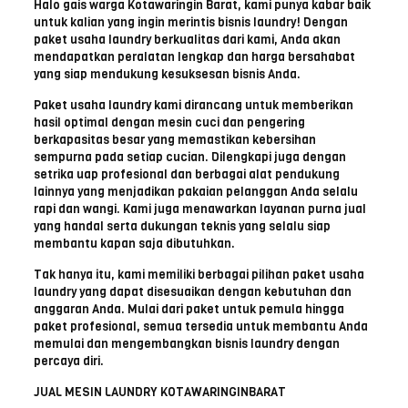
Halo gais warga Kotawaringin Barat, kami punya kabar baik
untuk kalian yang ingin merintis bisnis laundry! Dengan
paket usaha laundry berkualitas dari kami, Anda akan
mendapatkan peralatan lengkap dan harga bersahabat
yang siap mendukung kesuksesan bisnis Anda.
Paket usaha laundry kami dirancang untuk memberikan
hasil optimal dengan mesin cuci dan pengering
berkapasitas besar yang memastikan kebersihan
sempurna pada setiap cucian. Dilengkapi juga dengan
setrika uap profesional dan berbagai alat pendukung
lainnya yang menjadikan pakaian pelanggan Anda selalu
rapi dan wangi. Kami juga menawarkan layanan purna jual
yang handal serta dukungan teknis yang selalu siap
membantu kapan saja dibutuhkan.
Tak hanya itu, kami memiliki berbagai pilihan paket usaha
laundry yang dapat disesuaikan dengan kebutuhan dan
anggaran Anda. Mulai dari paket untuk pemula hingga
paket profesional, semua tersedia untuk membantu Anda
memulai dan mengembangkan bisnis laundry dengan
percaya diri.
JUAL MESIN LAUNDRY KOTAWARINGINBARAT