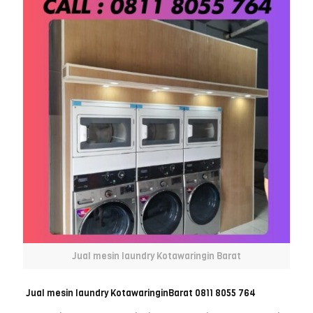
Jual mesin laundry Kotawaringin Barat
Jual mesin laundry KotawaringinBarat 0811 8055 764