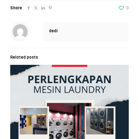
Share
0
dedi
Related posts