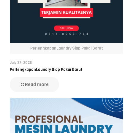
PerlengkapanLaundry Siap Pakai Garut
July 27, 2026
PerlengkapanLaundry Siap Pakai Garut
Read more