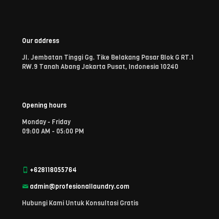
Our address
Jl. Jembatan Tinggi Gg. Tike Belakang Pasar Blok G RT.1
RW.9 Tanah Abang Jakarta Pusat, Indonesia 10240
Opening hours
Monday - Friday
09:00 AM - 05:00 PM
+628118055764
admin@profesionallaundry.com
Hubungi Kami Untuk Konsultasi Gratis