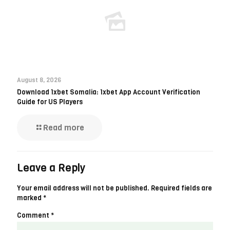
August 8, 2026
Download 1xbet Somalia: 1xbet App Account Verification
Guide for US Players
Read more
Leave a Reply
Your email address will not be published.
Required fields are
marked
*
Comment
*