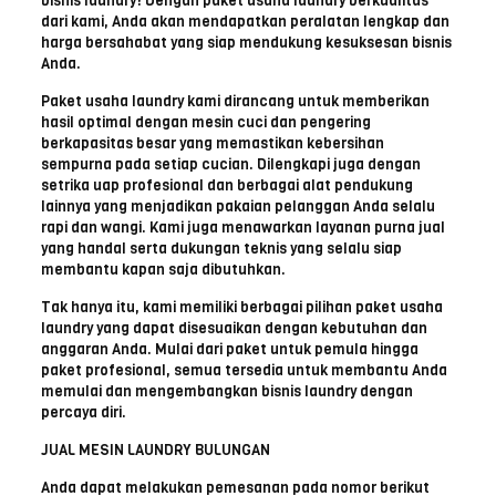
bisnis laundry! Dengan paket usaha laundry berkualitas
dari kami, Anda akan mendapatkan peralatan lengkap dan
harga bersahabat yang siap mendukung kesuksesan bisnis
Anda.
Paket usaha laundry kami dirancang untuk memberikan
hasil optimal dengan mesin cuci dan pengering
berkapasitas besar yang memastikan kebersihan
sempurna pada setiap cucian. Dilengkapi juga dengan
setrika uap profesional dan berbagai alat pendukung
lainnya yang menjadikan pakaian pelanggan Anda selalu
rapi dan wangi. Kami juga menawarkan layanan purna jual
yang handal serta dukungan teknis yang selalu siap
membantu kapan saja dibutuhkan.
Tak hanya itu, kami memiliki berbagai pilihan paket usaha
laundry yang dapat disesuaikan dengan kebutuhan dan
anggaran Anda. Mulai dari paket untuk pemula hingga
paket profesional, semua tersedia untuk membantu Anda
memulai dan mengembangkan bisnis laundry dengan
percaya diri.
JUAL MESIN LAUNDRY BULUNGAN
Anda dapat melakukan pemesanan pada nomor berikut