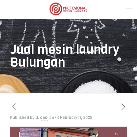
Jual mesin laundry
Bulungan
Published by
dedi
on
February 11, 2025