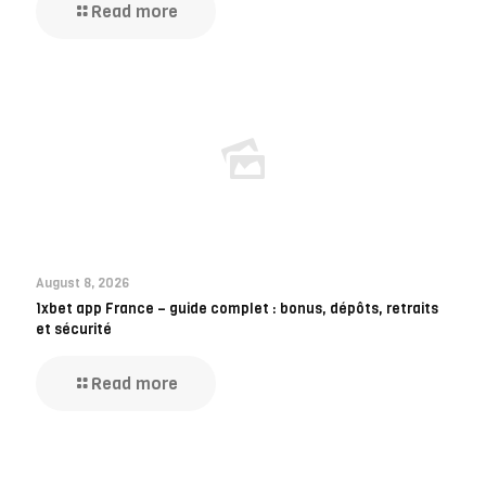
Read more
August 8, 2026
1xbet app France – guide complet : bonus, dépôts, retraits
et sécurité
Read more