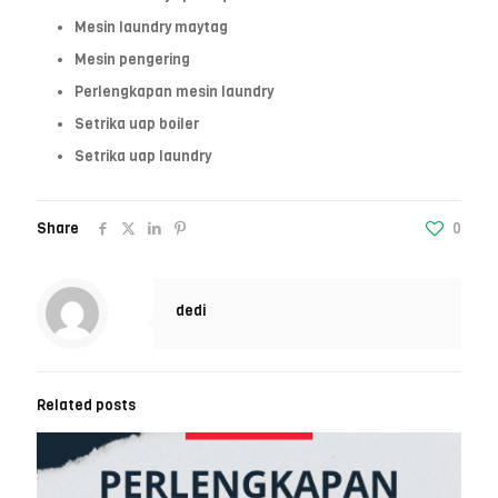
Mesin laundry maytag
Mesin pengering
Perlengkapan mesin laundry
Setrika uap boiler
Setrika uap laundry
Share
0
dedi
Related posts