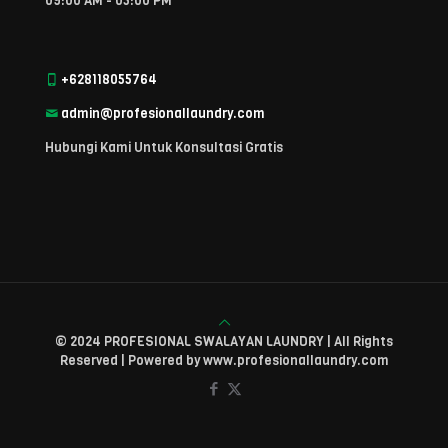
09:00 AM - 05:00 PM
+628118055764
admin@profesionallaundry.com
Hubungi Kami Untuk Konsultasi Gratis
© 2024 PROFESIONAL SWALAYAN LAUNDRY | All Rights
Reserved | Powered by www.profesionallaundry.com