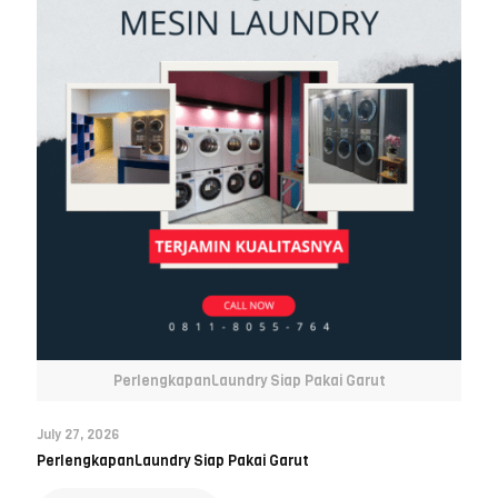
PerlengkapanLaundry Siap Pakai Garut
July 27, 2026
PerlengkapanLaundry Siap Pakai Garut