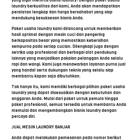
yang ingin merintis bisnis laundry! Dengan paket usaha
laundry berkualitas dari kami, Anda akan mendapatkan
peralatan lengkap dan harga bersahabat yang siap
mendukung kesuksesan bisnis Anda.
Paket usaha laundry kami dirancang untuk memberikan
hasil optimal dengan mesin cuci dan pengering
berkapasitas besar yang memastikan kebersihan
sempurna pada setiap cucian. Dilengkapi juga dengan
setrika uap profesional dan berbagai alat pendukung
lainnya yang menjadikan pakaian pelanggan Anda selalu
rapi dan wangi. Kami juga menawarkan layanan purna jual
yang handal serta dukungan teknis yang selalu siap
membantu kapan saja dibutuhkan.
Tak hanya itu, kami memiliki berbagai pilihan paket usaha
laundry yang dapat disesuaikan dengan kebutuhan dan
anggaran Anda. Mulai dari paket untuk pemula hingga
paket profesional, semua tersedia untuk membantu Anda
memulai dan mengembangkan bisnis laundry dengan
percaya diri.
JUAL MESIN LAUNDRY BANJAR
Anda dapat melakukan pemesanan pada nomor berikut