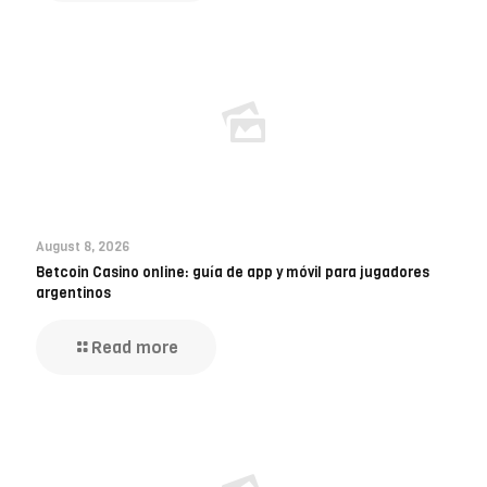
August 8, 2026
Betcoin Casino online: guía de app y móvil para jugadores
argentinos
Read more