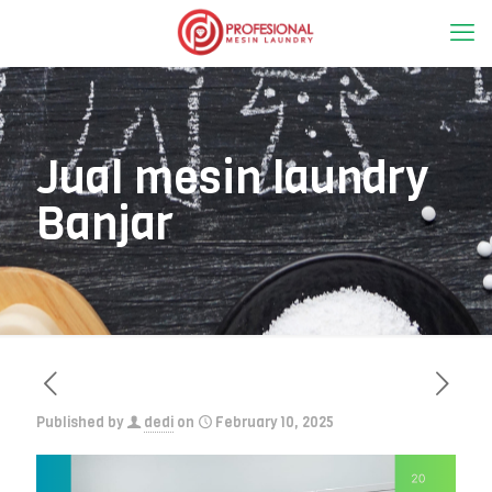
Jual mesin laundry
Banjar
Published by
dedi
on
February 10, 2025