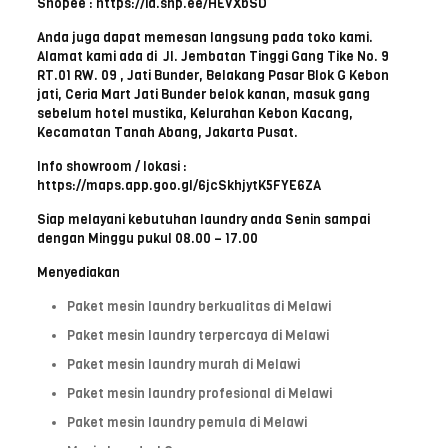
Shopee : https://id.shp.ee/HEVXbSD
Anda juga dapat memesan langsung pada toko kami.
Alamat kami ada di Jl. Jembatan Tinggi Gang Tike No. 9
RT.01 RW. 09 , Jati Bunder, Belakang Pasar Blok G Kebon
jati, Ceria Mart Jati Bunder belok kanan, masuk gang
sebelum hotel mustika, Kelurahan Kebon Kacang,
Kecamatan Tanah Abang, Jakarta Pusat.
Info showroom / lokasi :
https://maps.app.goo.gl/6jcSkhjytK5FYE6ZA
Siap melayani kebutuhan laundry anda Senin sampai
dengan Minggu pukul 08.00 – 17.00
Menyediakan
Paket mesin laundry berkualitas di Melawi
Paket mesin laundry terpercaya di Melawi
Paket mesin laundry murah di Melawi
Paket mesin laundry profesional di Melawi
Paket mesin laundry pemula di Melawi