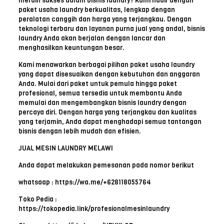
meraih sukses dalam bisnis laundry? Kami hadir dengan
paket usaha laundry berkualitas, lengkap dengan
peralatan canggih dan harga yang terjangkau. Dengan
teknologi terbaru dan layanan purna jual yang andal, bisnis
laundry Anda akan berjalan dengan lancar dan
menghasilkan keuntungan besar.
Kami menawarkan berbagai pilihan paket usaha laundry
yang dapat disesuaikan dengan kebutuhan dan anggaran
Anda. Mulai dari paket untuk pemula hingga paket
profesional, semua tersedia untuk membantu Anda
memulai dan mengembangkan bisnis laundry dengan
percaya diri. Dengan harga yang terjangkau dan kualitas
yang terjamin, Anda dapat menghadapi semua tantangan
bisnis dengan lebih mudah dan efisien.
JUAL MESIN LAUNDRY MELAWI
Anda dapat melakukan pemesanan pada nomor berikut
whatsaap : https://wa.me/+628118055764
Toko Pedia :
https://tokopedia.link/profesionalmesinlaundry