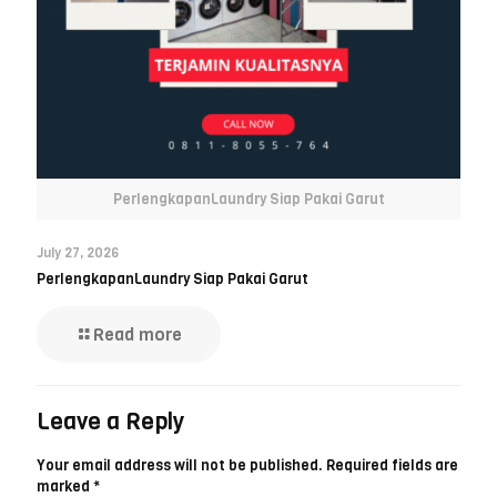
PerlengkapanLaundry Siap Pakai Garut
July 27, 2026
PerlengkapanLaundry Siap Pakai Garut
Read more
Leave a Reply
Your email address will not be published.
Required fields are
marked
*