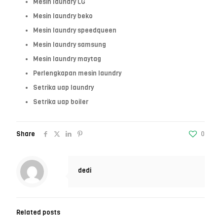
Mesin laundry LG
Mesin laundry beko
Mesin laundry speedqueen
Mesin laundry samsung
Mesin laundry maytag
Perlengkapan mesin laundry
Setrika uap laundry
Setrika uap boiler
Share
0
dedi
Related posts