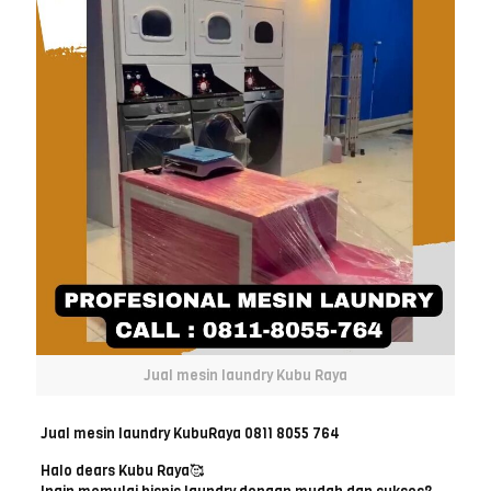
Jual mesin laundry Kubu Raya
Jual mesin laundry KubuRaya 0811 8055 764
Halo dears Kubu Raya🥰