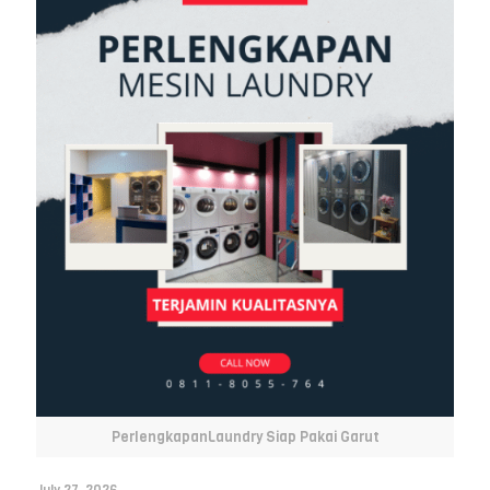
PerlengkapanLaundry Siap Pakai Garut
July 27, 2026