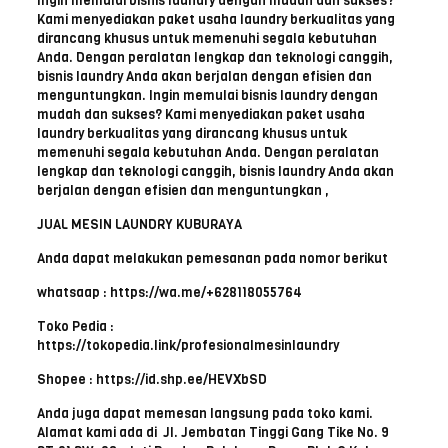
Ingin memulai bisnis laundry dengan mudah dan sukses?
Kami menyediakan paket usaha laundry berkualitas yang
dirancang khusus untuk memenuhi segala kebutuhan
Anda. Dengan peralatan lengkap dan teknologi canggih,
bisnis laundry Anda akan berjalan dengan efisien dan
menguntungkan. Ingin memulai bisnis laundry dengan
mudah dan sukses? Kami menyediakan paket usaha
laundry berkualitas yang dirancang khusus untuk
memenuhi segala kebutuhan Anda. Dengan peralatan
lengkap dan teknologi canggih, bisnis laundry Anda akan
berjalan dengan efisien dan menguntungkan ,
JUAL MESIN LAUNDRY KUBURAYA
Anda dapat melakukan pemesanan pada nomor berikut
whatsaap : https://wa.me/+628118055764
Toko Pedia :
https://tokopedia.link/profesionalmesinlaundry
Shopee : https://id.shp.ee/HEVXbSD
Anda juga dapat memesan langsung pada toko kami.
Alamat kami ada di Jl. Jembatan Tinggi Gang Tike No. 9