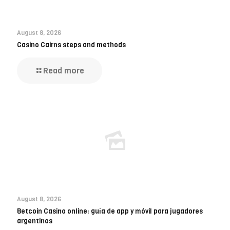
August 8, 2026
Casino Cairns steps and methods
Read more
August 8, 2026
Betcoin Casino online: guía de app y móvil para jugadores
argentinos