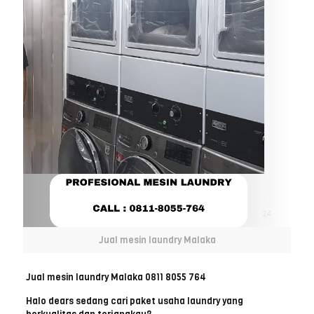
Jual mesin laundry Malaka
Jual mesin laundry Malaka 0811 8055 764
Halo dears sedang cari paket usaha laundry yang