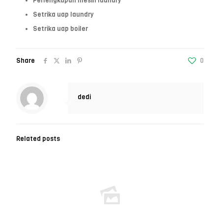
Perlengkapan mesin laundry
Setrika uap laundry
Setrika uap boiler
Share
0
dedi
Related posts