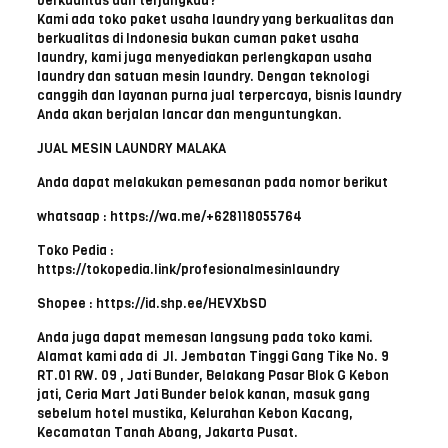
berkualitas dan terjangkau?
Kami ada toko paket usaha laundry yang berkualitas dan
berkualitas di Indonesia bukan cuman paket usaha
laundry, kami juga menyediakan perlengkapan usaha
laundry dan satuan mesin laundry. Dengan teknologi
canggih dan layanan purna jual terpercaya, bisnis laundry
Anda akan berjalan lancar dan menguntungkan.
JUAL MESIN LAUNDRY MALAKA
Anda dapat melakukan pemesanan pada nomor berikut
whatsaap : https://wa.me/+628118055764
Toko Pedia :
https://tokopedia.link/profesionalmesinlaundry
Shopee : https://id.shp.ee/HEVXbSD
Anda juga dapat memesan langsung pada toko kami.
Alamat kami ada di Jl. Jembatan Tinggi Gang Tike No. 9
RT.01 RW. 09 , Jati Bunder, Belakang Pasar Blok G Kebon
jati, Ceria Mart Jati Bunder belok kanan, masuk gang
sebelum hotel mustika, Kelurahan Kebon Kacang,
Kecamatan Tanah Abang, Jakarta Pusat.