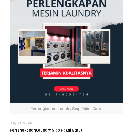
PerlengkapanLaundry Siap Pakai Garut
July 27, 2026
PerlengkapanLaundry Siap Pakai Garut