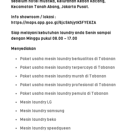
sebelum hotel mustika, Kelurahan Kebon Kacang,
Kecamatan Tanah Abang, Jakarta Pusat.
Info showroom / lokasi :
https://maps.app.goo.gl/6jcSkhjytK5FYE6ZA
Siap melayani kebutuhan laundry anda Senin sampai
dengan Minggu pukul 08.00 – 17.00
Menyediakan
Paket usaha mesin laundry berkualitas di Tabanan
Paket usaha mesin laundry terpercaya di Tabanan
Paket usaha mesin laundry murah di Tabanan
Paket usaha mesin laundry profesional di Tabanan
Paket usaha mesin laundry pemula di Tabanan
Mesin laundry LG
Mesin laundry samsung
Mesin laundry beko
Mesin laundry speedqueen