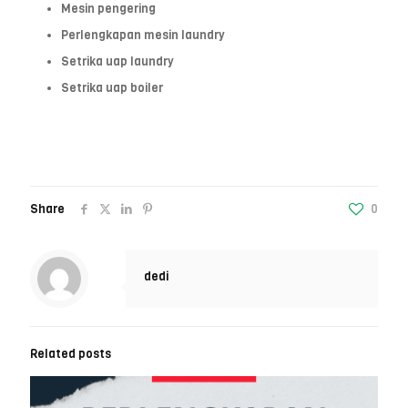
Mesin pengering
Perlengkapan mesin laundry
Setrika uap laundry
Setrika uap boiler
Share
0
dedi
Related posts