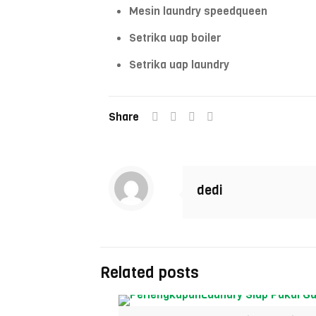
Mesin laundry speedqueen
Setrika uap boiler
Setrika uap laundry
Share
dedi
Related posts