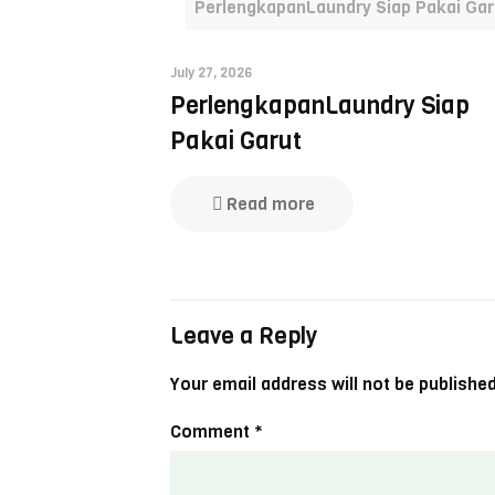
PerlengkapanLaundry Siap Pakai Gar
July 27, 2026
PerlengkapanLaundry Siap
Pakai Garut
Read more
Leave a Reply
Your email address will not be published
Comment
*