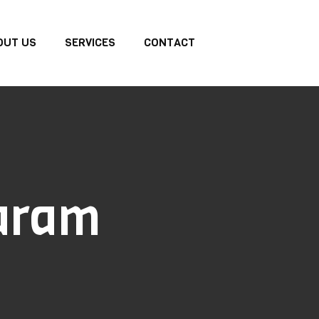
OUT US
SERVICES
CONTACT
taram