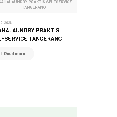
SAHALAUNDRY PRAKTIS SELFSERVICE
TANGERANG
30, 2026
AHALAUNDRY PRAKTIS
LFSERVICE TANGERANG
Read more