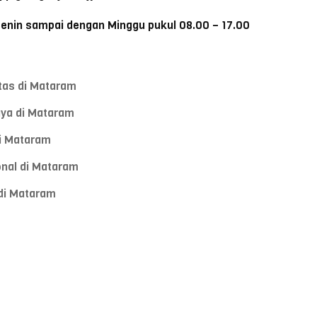
Senin sampai dengan Minggu pukul 08.00 – 17.00
tas di Mataram
aya di Mataram
i Mataram
onal di Mataram
di Mataram