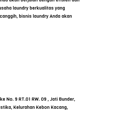
saha laundry berkualitas yang
anggih, bisnis laundry Anda akan
 No. 9 RT.01 RW. 09 , Jati Bunder,
ustika, Kelurahan Kebon Kacang,