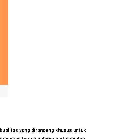
kualitas yang dirancang khusus untuk
nda akan berjalan dengan efisien dan