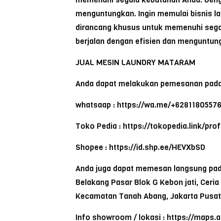
menguntungkan. Ingin memulai bisnis l
dirancang khusus untuk memenuhi segal
berjalan dengan efisien dan menguntung
JUAL MESIN LAUNDRY MATARAM
Anda dapat melakukan pemesanan pada
whatsaap : https://wa.me/+6281180557
Toko Pedia : https://tokopedia.link/pr
Shopee : https://id.shp.ee/HEVXbSD
Anda juga dapat memesan langsung pada 
Belakang Pasar Blok G Kebon jati, Ceri
Kecamatan Tanah Abang, Jakarta Pusat
Info showroom / lokasi : https://maps.