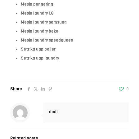
Mesin pengering
Mesin laundry LG
Mesin laundry samsung
Mesin laundry beko
Mesin laundry speedqueen
Setrika uap boiler
Setrika uap laundry
Share
0
dedi
Related posts