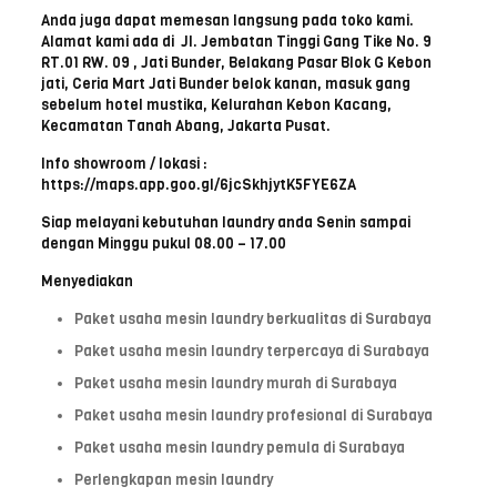
Anda juga dapat memesan langsung pada toko kami.
Alamat kami ada di Jl. Jembatan Tinggi Gang Tike No. 9
RT.01 RW. 09 , Jati Bunder, Belakang Pasar Blok G Kebon
jati, Ceria Mart Jati Bunder belok kanan, masuk gang
sebelum hotel mustika, Kelurahan Kebon Kacang,
Kecamatan Tanah Abang, Jakarta Pusat.
Info showroom / lokasi :
https://maps.app.goo.gl/6jcSkhjytK5FYE6ZA
Siap melayani kebutuhan laundry anda Senin sampai
dengan Minggu pukul 08.00 – 17.00
Menyediakan
Paket usaha mesin laundry berkualitas di Surabaya
Paket usaha mesin laundry terpercaya di Surabaya
Paket usaha mesin laundry murah di Surabaya
Paket usaha mesin laundry profesional di Surabaya
Paket usaha mesin laundry pemula di Surabaya
Perlengkapan mesin laundry