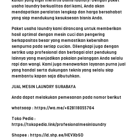
kalian yang ingin merintis bisnis laundry! Dengan paket
usaha laundry berkualitas dari kami, Anda akan
mendapatkan peralatan lengkap dan harga bersahabat
yang siap mendukung kesuksesan bisnis Anda.
Paket usaha laundry kami dirancang untuk memberikan
hasil optimal dengan mesin cuci dan pengering
berkapasitas besar yang memastikan kebersihan
sempurna pada setiap cucian. Dilengkapi juga dengan
setrika uap profesional dan berbagai alat pendukung
lainnya yang menjadikan pakaian pelanggan Anda selalu
rapi dan wangi. Kami juga menawarkan layanan purna jual
yang handal serta dukungan teknis yang selalu siap
membantu kapan saja dibutuhkan.
JUAL MESIN LAUNDRY SURABAYA
Anda dapat melakukan pemesanan pada nomor berikut
whatsaap : https://wa.me/+628118055764
Toko Pedia :
https://tokopedia.link/profesionalmesinlaundry
Shopee : https://id.shp.ee/HEVXbSD