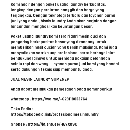
Kami hadir dengan paket usaha laundry berkualitas,
lengkap dengan peralatan canggih dan harga yang
terjangkau. Dengan teknologi terbaru dan layanan purna
jual yang andal, bisnis laundry Anda akan berjalan dengan
lancar dan menghasilkan keuntungan besar.
Paket usaha laundry kami terdiri dari mesin cuci dan
pengering berkapasitas besar yang dirancang untuk
memberikan hasil cucian yang bersih maksimal. Kami juga
menyediakan setrika uap profesional serta berbagai alat
pendukung lainnya untuk menjaga pakaian pelanggan
selalu rapi dan wangi. Layanan purna jual kami yang handal
serta dukungan teknis siap membantu anda.
JUAL MESIN LAUNDRY SUMENEP
Anda dapat melakukan pemesanan pada nomor berikut
whatsaap : https://wa.me/+628118055764
Toko Pedia :
https://tokopedia.link/profesionalmesinlaundry
Shopee : https://id.shp.ee/HEVXbSD