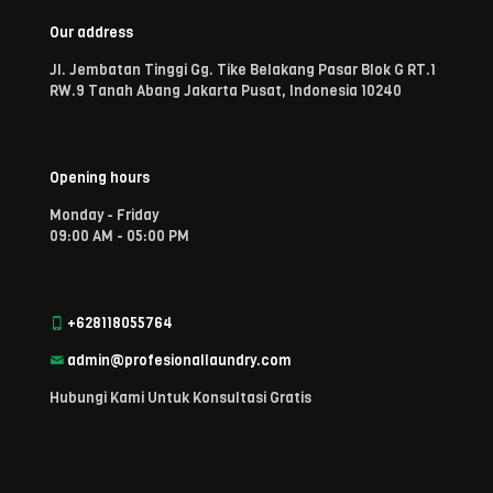
Our address
Jl. Jembatan Tinggi Gg. Tike Belakang Pasar Blok G RT.1
RW.9 Tanah Abang Jakarta Pusat, Indonesia 10240
Opening hours
Monday - Friday
09:00 AM - 05:00 PM
+628118055764
admin@profesionallaundry.com
Hubungi Kami Untuk Konsultasi Gratis