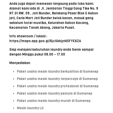
Anda juga dapat memesan langsung pada toko kami.
Alamat kami ada di Jl. Jembatan Tinggi Gang Tike No. 9
RT.01 RW. 09 , Jati Bunder, Belakang Pasar Blok G Kebon
jati, Ceria Mart Jati Bunder belok kanan, masuk gang
sebelum hotel mustika, Kelurahan Kebon Kacang,
Kecamatan Tanah Abang, Jakarta Pusat.
Info showroom / lokasi :
https://maps.app.goo.gl/6jcSkhjytK5FYE6ZA
Siap melayani kebutuhan laundry anda Senin sampai
dengan Minggu pukul 08.00 – 17.00
Menyediakan
Paket usaha mesin laundry berkualitas di Sumenep
Paket usaha mesin laundry terpercaya di Sumenep
Paket usaha mesin laundry profesional di Sumenep
Paket usaha mesin laundry pemula di Sumenep
Paket usaha mesin laundry murah di Sumenep
Mesin laundry LG