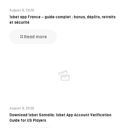
August 8, 2026
1xbet app France – guide complet : bonus, dépôts, retraits
et sécurité
Read more
August 8, 2026
Download 1xbet Somalia: 1xbet App Account Verification
Guide for US Players