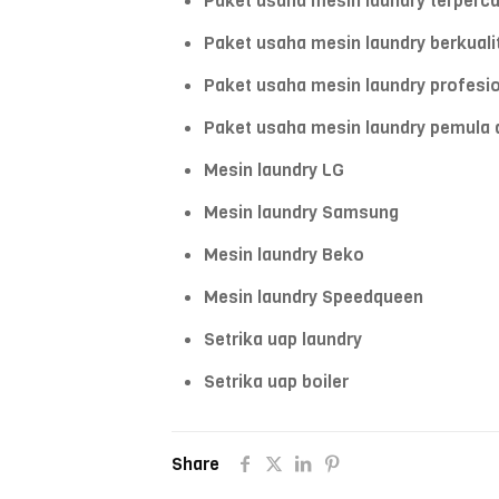
Paket usaha mesin laundry terperca
Paket usaha mesin laundry berkuali
Paket usaha mesin laundry profesio
Paket usaha mesin laundry pemula 
Mesin laundry LG
Mesin laundry Samsung
Mesin laundry Beko
Mesin laundry Speedqueen
Setrika uap laundry
Setrika uap boiler
Share