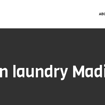
AB
n laundry Mad