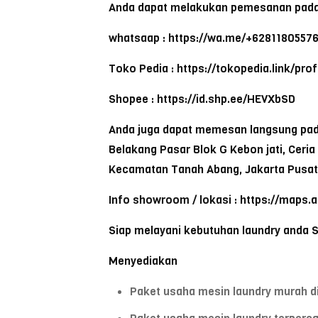
Anda dapat melakukan pemesanan pada
whatsaap : https://wa.me/+6281180557
Toko Pedia : https://tokopedia.link/pr
Shopee : https://id.shp.ee/HEVXbSD
Anda juga dapat memesan langsung pada 
Belakang Pasar Blok G Kebon jati, Ceri
Kecamatan Tanah Abang, Jakarta Pusat
Info showroom / lokasi : https://maps.
Siap melayani kebutuhan laundry anda 
Menyediakan
Paket usaha mesin laundry murah d