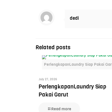
dedi
Related posts
PerlengkapanLaundry Siap Pakai Gar
July 27, 2026
PerlengkapanLaundry Siap
Pakai Garut
Read more