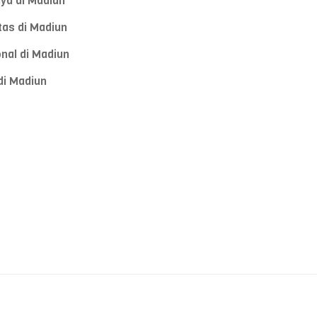
ya di Madiun
tas di Madiun
nal di Madiun
di Madiun