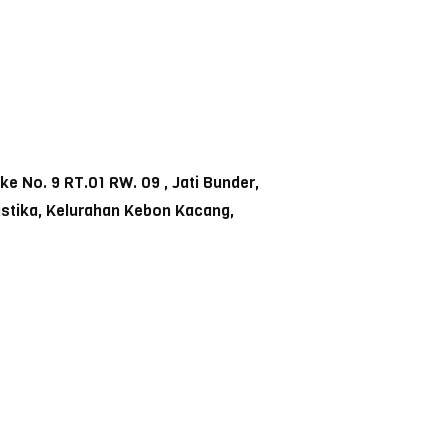
 No. 9 RT.01 RW. 09 , Jati Bunder,
ustika, Kelurahan Kebon Kacang,