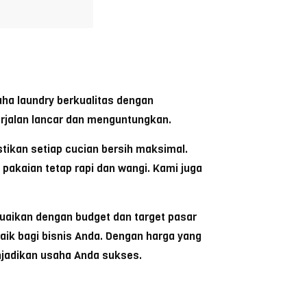
aha laundry berkualitas dengan
erjalan lancar dan menguntungkan.
tikan setiap cucian bersih maksimal.
 pakaian tetap rapi dan wangi. Kami juga
suaikan dengan budget dan target pasar
aik bagi bisnis Anda. Dengan harga yang
enjadikan usaha Anda sukses.