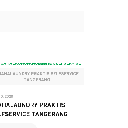
SAHALAUNDRY PRAKTIS SELFSERVICE
TANGERANG
30, 2026
AHALAUNDRY PRAKTIS
LFSERVICE TANGERANG