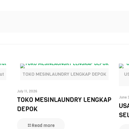
ut
TOKO MESINLAUNDRY LENGKAP DEPOK
U
July 11, 2026
June 
TOKO MESINLAUNDRY LENGKAP
US
DEPOK
SE
Read more