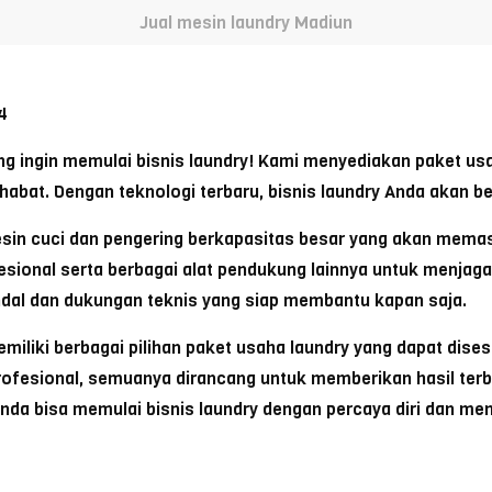
Jual mesin laundry Madiun
4
ang ingin memulai bisnis laundry! Kami menyediakan paket us
habat. Dengan teknologi terbaru, bisnis laundry Anda akan b
mesin cuci dan pengering berkapasitas besar yang akan memas
esional serta berbagai alat pendukung lainnya untuk menjaga
ndal dan dukungan teknis yang siap membantu kapan saja.
miliki berbagai pilihan paket usaha laundry yang dapat dise
rofesional, semuanya dirancang untuk memberikan hasil terb
 Anda bisa memulai bisnis laundry dengan percaya diri dan m