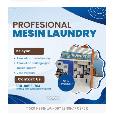
TOKO MESINLAUNDRY LENGKAP DEPOK