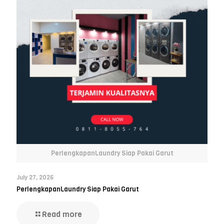
PerlengkapanLaundry Siap Pakai Garut
July 27, 2026
PerlengkapanLaundry Siap Pakai Garut
Read more