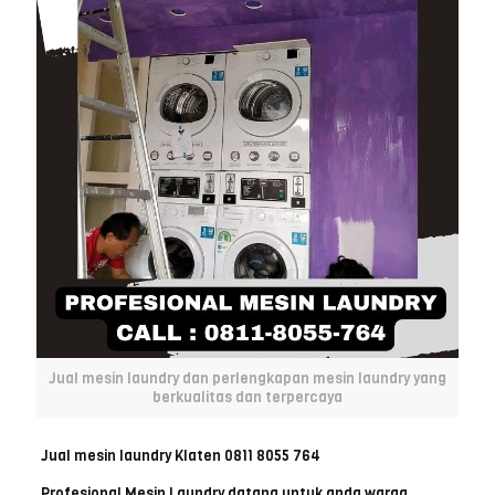
Jual mesin laundry dan perlengkapan mesin laundry yang
berkualitas dan terpercaya
Jual mesin laundry Klaten 0811 8055 764
Profesional Mesin Laundry datang untuk anda warga