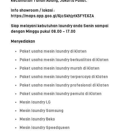
Kecamatan Tanah Abang, Jakarta Pusat.
Info showroom / lokasi :
https://maps.app.goo.gl/6jcSkhjytK5FYE6ZA
Siap melayani kebutuhan laundry anda Senin sampai
dengan Minggu pukul 08.00 – 17.00
Menyediakan
Paket usaha mesin laundry di Klaten
Paket usaha mesin laundry berkualitas di Klaten
Paket usaha mesin laundry murah di Klaten
Paket usaha mesin laundry terpercaya di Klaten
Paket usaha mesin laundry profesional di Klaten
Paket usaha mesin laundry pemula di Klaten
Mesin laundry LG
Mesin laundry Samsung
Mesin laundry Beko
Mesin laundry Speedqueen