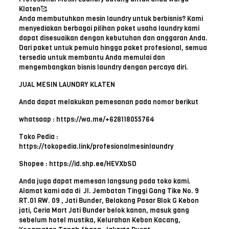
Klaten🥰
Anda membutuhkan mesin laundry untuk berbisnis? Kami
menyediakan berbagai pilihan paket usaha laundry kami
dapat disesuaikan dengan kebutuhan dan anggaran Anda.
Dari paket untuk pemula hingga paket profesional, semua
tersedia untuk membantu Anda memulai dan
mengembangkan bisnis laundry dengan percaya diri.
JUAL MESIN LAUNDRY KLATEN
Anda dapat melakukan pemesanan pada nomor berikut
whatsaap : https://wa.me/+628118055764
Toko Pedia :
https://tokopedia.link/profesionalmesinlaundry
Shopee : https://id.shp.ee/HEVXbSD
Anda juga dapat memesan langsung pada toko kami.
Alamat kami ada di Jl. Jembatan Tinggi Gang Tike No. 9
RT.01 RW. 09 , Jati Bunder, Belakang Pasar Blok G Kebon
jati, Ceria Mart Jati Bunder belok kanan, masuk gang
sebelum hotel mustika, Kelurahan Kebon Kacang,