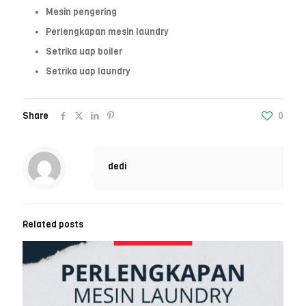
Mesin pengering
Perlengkapan mesin laundry
Setrika uap boiler
Setrika uap laundry
Share
0
dedi
Related posts