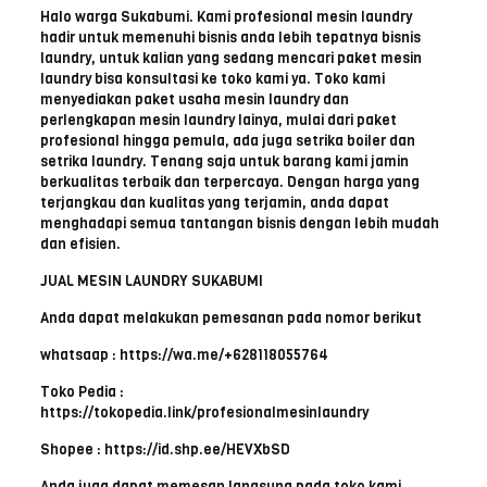
Halo warga Sukabumi. Kami profesional mesin laundry
hadir untuk memenuhi bisnis anda lebih tepatnya bisnis
laundry, untuk kalian yang sedang mencari paket mesin
laundry bisa konsultasi ke toko kami ya. Toko kami
menyediakan paket usaha mesin laundry dan
perlengkapan mesin laundry lainya, mulai dari paket
profesional hingga pemula, ada juga setrika boiler dan
setrika laundry. Tenang saja untuk barang kami jamin
berkualitas terbaik dan terpercaya. Dengan harga yang
terjangkau dan kualitas yang terjamin, anda dapat
menghadapi semua tantangan bisnis dengan lebih mudah
dan efisien.
JUAL MESIN LAUNDRY SUKABUMI
Anda dapat melakukan pemesanan pada nomor berikut
whatsaap : https://wa.me/+628118055764
Toko Pedia :
https://tokopedia.link/profesionalmesinlaundry
Shopee : https://id.shp.ee/HEVXbSD
Anda juga dapat memesan langsung pada toko kami.