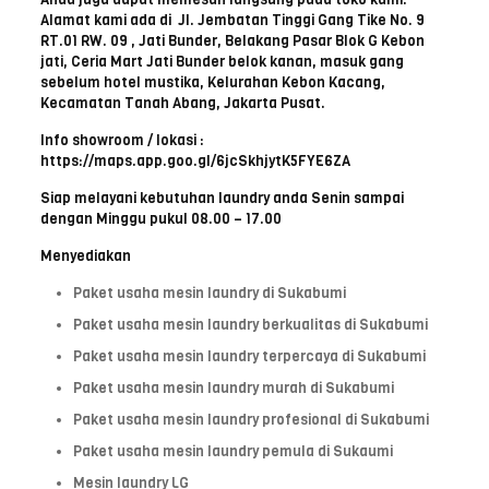
Alamat kami ada di Jl. Jembatan Tinggi Gang Tike No. 9
RT.01 RW. 09 , Jati Bunder, Belakang Pasar Blok G Kebon
jati, Ceria Mart Jati Bunder belok kanan, masuk gang
sebelum hotel mustika, Kelurahan Kebon Kacang,
Kecamatan Tanah Abang, Jakarta Pusat.
Info showroom / lokasi :
https://maps.app.goo.gl/6jcSkhjytK5FYE6ZA
Siap melayani kebutuhan laundry anda Senin sampai
dengan Minggu pukul 08.00 – 17.00
Menyediakan
Paket usaha mesin laundry di Sukabumi
Paket usaha mesin laundry berkualitas di Sukabumi
Paket usaha mesin laundry terpercaya di Sukabumi
Paket usaha mesin laundry murah di Sukabumi
Paket usaha mesin laundry profesional di Sukabumi
Paket usaha mesin laundry pemula di Sukaumi
Mesin laundry LG