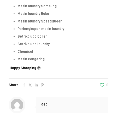
Mesin laundry Samsung
Mesin laundry Beko
Mesin laundry SpeedQueen
Perlengkapan mesin laundry
Setrika uap boiler
Setrika uap laundry
Chemical
Mesin Pengering
Happy Shooping 🙂
Share
0
dedi