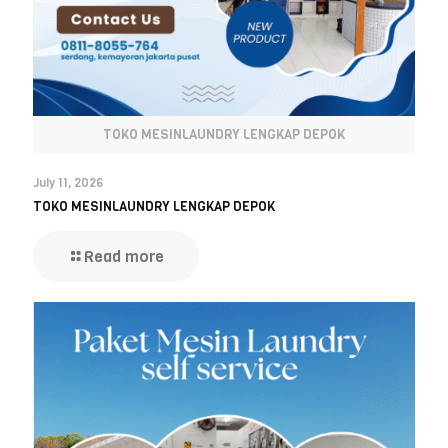
TOKO MESINLAUNDRY LENGKAP DEPOK
July 11, 2026
TOKO MESINLAUNDRY LENGKAP DEPOK
Read more