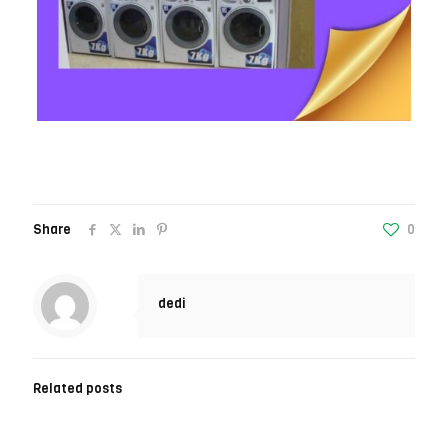
Share
0
dedi
Related posts