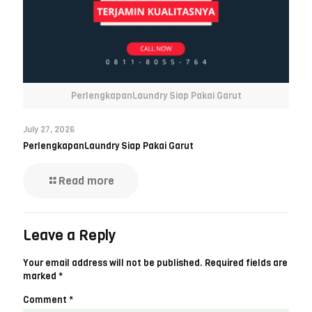
PerlengkapanLaundry Siap Pakai Garut
July 27, 2026
PerlengkapanLaundry Siap Pakai Garut
Read more
Leave a Reply
Your email address will not be published.
Required fields are
marked
*
Comment
*