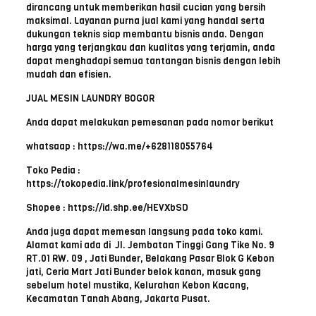
dirancang untuk memberikan hasil cucian yang bersih
maksimal. Layanan purna jual kami yang handal serta
dukungan teknis siap membantu bisnis anda. Dengan
harga yang terjangkau dan kualitas yang terjamin, anda
dapat menghadapi semua tantangan bisnis dengan lebih
mudah dan efisien.
JUAL MESIN LAUNDRY BOGOR
Anda dapat melakukan pemesanan pada nomor berikut
whatsaap : https://wa.me/+628118055764
Toko Pedia :
https://tokopedia.link/profesionalmesinlaundry
Shopee : https://id.shp.ee/HEVXbSD
Anda juga dapat memesan langsung pada toko kami.
Alamat kami ada di Jl. Jembatan Tinggi Gang Tike No. 9
RT.01 RW. 09 , Jati Bunder, Belakang Pasar Blok G Kebon
jati, Ceria Mart Jati Bunder belok kanan, masuk gang
sebelum hotel mustika, Kelurahan Kebon Kacang,
Kecamatan Tanah Abang, Jakarta Pusat.