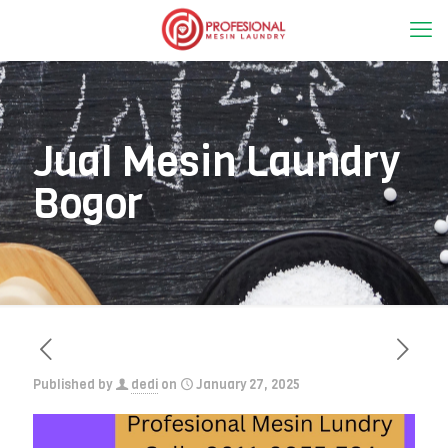
Jual Mesin Laundry
Bogor
Published by
dedi
on
January 27, 2025