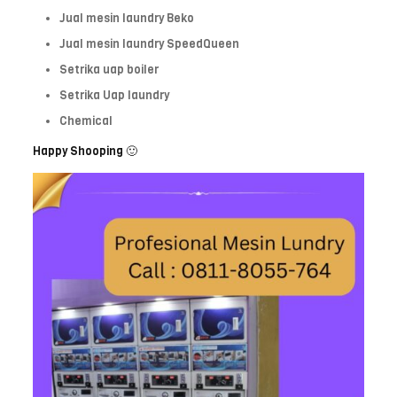
Jual mesin laundry Beko
Jual mesin laundry SpeedQueen
Setrika uap boiler
Setrika Uap laundry
Chemical
Happy Shooping 🙂