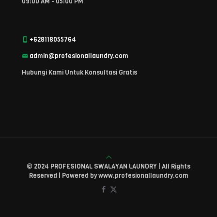
09:00 AM - 05:00 PM
+628118055764
admin@profesionallaundry.com
Hubungi Kami Untuk Konsultasi Gratis
© 2024 PROFESIONAL SWALAYAN LAUNDRY | All Rights
Reserved | Powered by www.profesionallaundry.com